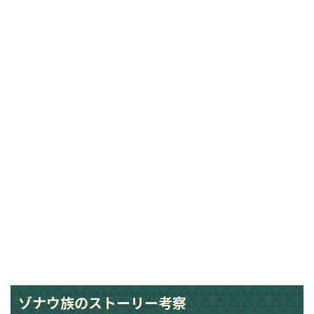
ゾナウ族のストーリー考察