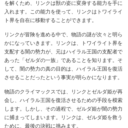
を解くため、リンクは獣の姿に変身する能力を手に
入れます。この能力を使って、リンクはトワイライ
ト界を自在に移動することができます。
リンクが冒険を進める中で、物語の謎が次々と明ら
かになっていきます。リンクは、トワイライト界を
支配する闇の勢力が、元はハイラル王国の支配者で
あった「ゼルダの一族」であることを知ります。そ
して、闇の勢力の真の目的は、ハイラル王国を復活
させることだったという事実が明らかになります。
物語のクライマックスでは、リンクとゼルダ姫が再
会し、ハイラル王国を復活させるための手段を模索
します。しかし、その過程で、ゼルダ姫が闇の勢力
に捕まってしまいます。リンクは、ゼルダ姫を救う
ために、最後の決戦に挑みます。