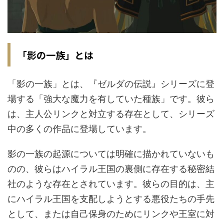
「影の一族」とは
「影の一族」とは、『ゼルダの伝説』シリーズに登
場する「強大な魔力を有していた種族」です。彼ら
は、主人公リンクと対立する存在として、シリーズ
中の多くの作品に登場しています。
影の一族の起源については明確に描かれていないも
のの、彼らはハイラル王国の裏側に存在する秘密結
社のような存在とされています。彼らの目的は、主
にハイラル王国を支配しようとする悪役たちの手先
として、または自己保身のためにリンクや王室に対