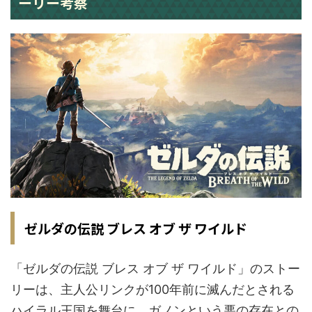
ーリー考察
ゼルダの伝説 ブレス オブ ザ ワイルド
「ゼルダの伝説 ブレス オブ ザ ワイルド」のストー
リーは、主人公リンクが100年前に滅んだとされる
ハイラル王国を舞台に、ガノンという悪の存在との