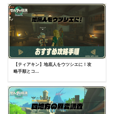
【ティアキン】地底人をウツシエに！攻
略手順とコ...