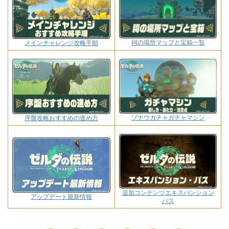
祠の場所マップと宝箱一覧
メインチャレンジ攻略手順
ゾナウガチャガチャマシン
序盤攻略おすすめの進め方
追加コンテンツエキスパンション
アップデート最新情報
パス