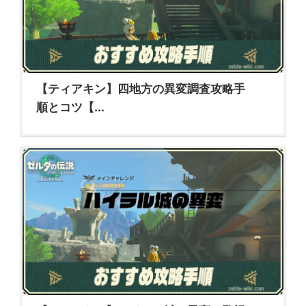
【ティアキン】四地方の異変調査攻略手
順とコツ【...