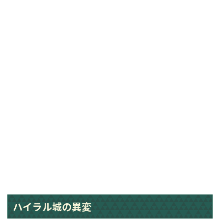
ハイラル城の異変