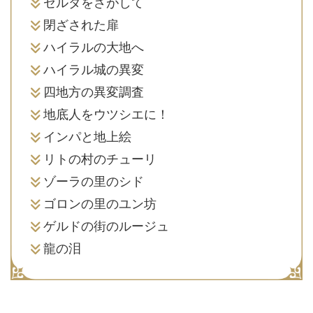
ゼルダをさがして
閉ざされた扉
ハイラルの大地へ
ハイラル城の異変
四地方の異変調査
地底人をウツシエに！
インパと地上絵
リトの村のチューリ
ゾーラの里のシド
ゴロンの里のユン坊
ゲルドの街のルージュ
龍の泪