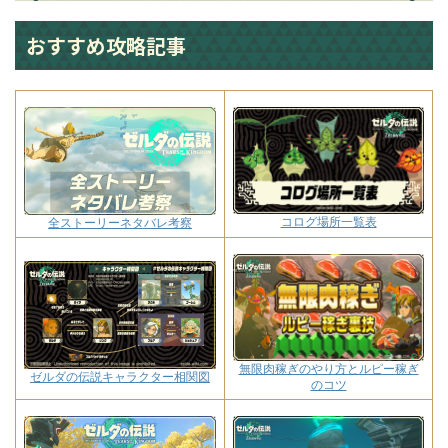
おすすめ攻略記事
コログ場所一覧表
全ストーリーネタバレ考察
無限肉稼ぎのやり方とルピー稼ぎ
ゼルダの伝説キャラクター相関図
のコツ