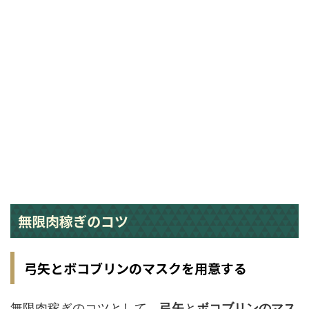
無限肉稼ぎのコツ
弓矢とボコブリンのマスクを用意する
無限肉稼ぎのコツとして、
弓矢
と
ボコブリンのマス