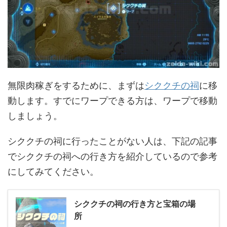
無限肉稼ぎをするために、まずは
シククチの祠
に移
動します。すでにワープできる方は、ワープで移動
しましょう。
シククチの祠に行ったことがない人は、下記の記事
でシククチの祠への行き方を紹介しているので参考
にしてみてください。
シククチの祠の行き方と宝箱の場
所