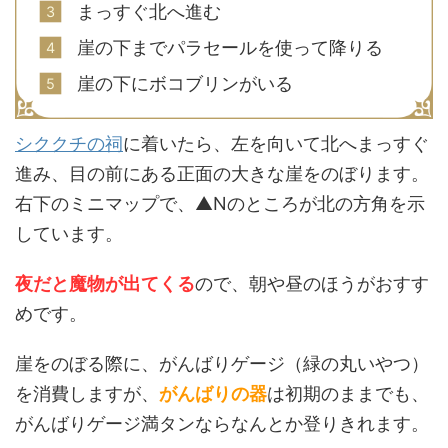
まっすぐ北へ進む
崖の下までパラセールを使って降りる
崖の下にボコブリンがいる
シククチの祠
に着いたら、左を向いて北へまっすぐ
進み、目の前にある正面の大きな崖をのぼります。
右下のミニマップで、▲Nのところが北の方角を示
しています。
夜だと魔物が出てくる
ので、朝や昼のほうがおすす
めです。
崖をのぼる際に、がんばりゲージ（緑の丸いやつ）
を消費しますが、
がんばりの器
は初期のままでも、
がんばりゲージ満タンならなんとか登りきれます。