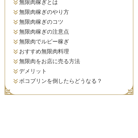
無限肉稼ぎとは
無限肉稼ぎのやり方
無限肉稼ぎのコツ
無限肉稼ぎの注意点
無限肉でルピー稼ぎ
おすすめ無限肉料理
無限肉をお店に売る方法
デメリット
ボコブリンを倒したらどうなる？