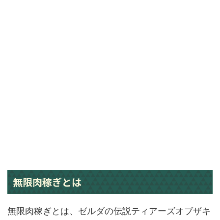
無限肉稼ぎとは
無限肉稼ぎとは、ゼルダの伝説ティアーズオブザキ