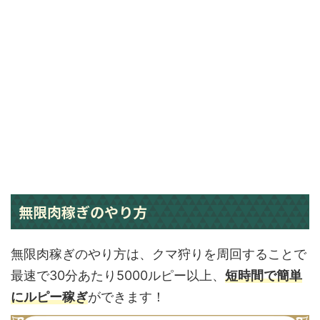
無限肉稼ぎのやり方
無限肉稼ぎのやり方は、クマ狩りを周回することで
最速で30分あたり5000ルピー以上、
短時間で簡単
にルピー稼ぎ
ができます！