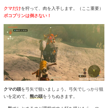
クマだけ
を狩って、肉を入手します。（ここ重要）
ボコブリンは倒さない！
クマの頭
を弓矢で狙いましょう。弓矢でしっかり狙
いを定めて、
熊の頭
をうちぬきます。