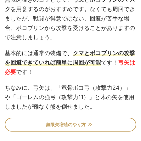
ク
を用意するのがおすすめです。なくても周回でき
ましたが、戦闘が得意ではない、回避が苦手な場
合、ボコブリンから攻撃を受けることがありますの
で注意しましょう。
基本的には通常の装備で、
クマとボコブリンの攻撃
を回避できていれば簡単に周回が可能
です！
弓矢は
必要
です！
ちなみに、弓矢は、「竜骨ボコ弓（攻撃力24）」
や「ゴーレムの強弓（攻撃力11）」と木の矢を使用
しましたが難なく熊を倒せました。
無限矢増殖のやり方