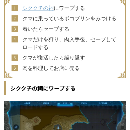
シククチの祠
にワープする
クマに乗っているボコブリンをみつける
着いたらセーブする
クマだけを狩り、肉入手後、セーブして
ロードする
クマが復活したら繰り返す
肉を料理してお店に売る
シククチの祠にワープする