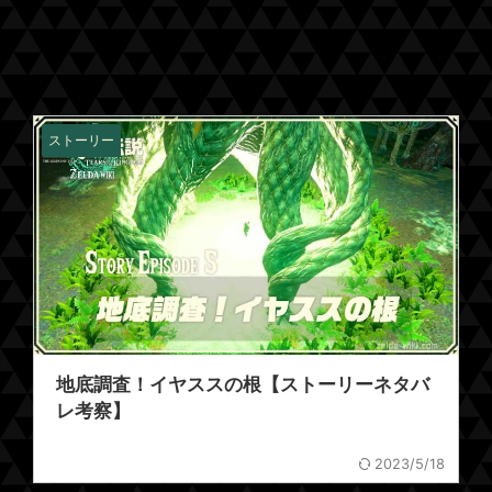
ストーリー
地底調査！イヤススの根【ストーリーネタバ
レ考察】
2023/5/18