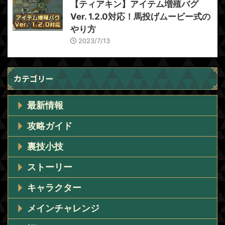
【ティアキン】アイテム増殖バグ
Ver. 1.2.0対応！馬投げムービー式の
やり方
2023/7/13
カテゴリー
最新情報
攻略ガイド
裏技小技
ストーリー
キャラクター
メインチャレンジ