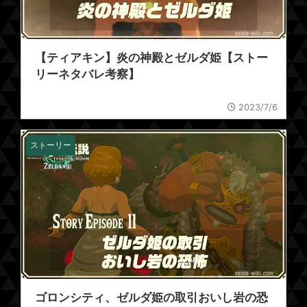
【ティアキン】炎の神殿とゼルダ姫【ストー
リーネタバレ考察】
2023/7/6
ストーリー
ゴロンシティ、ゼルダ姫の取引おいし岩の恐