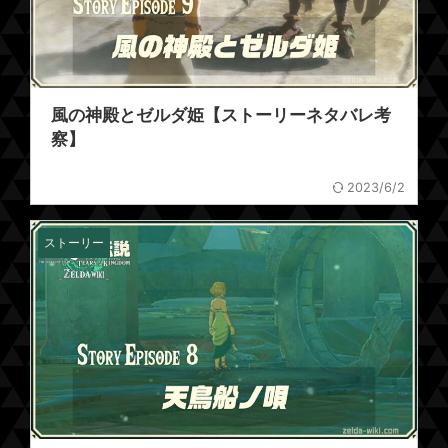
風の神殿とゼルダ姫【ストーリーネタバレ考
察】
2023/6/2
ストーリー