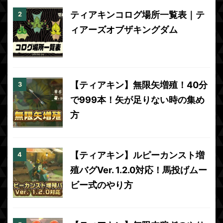
ティアキンコログ場所一覧表｜テ
ィアーズオブザキングダム
【ティアキン】無限矢増殖！40分
で999本！矢が足りない時の集め
方
【ティアキン】ルピーカンスト増
殖バグVer. 1.2.0対応！馬投げムー
ビー式のやり方