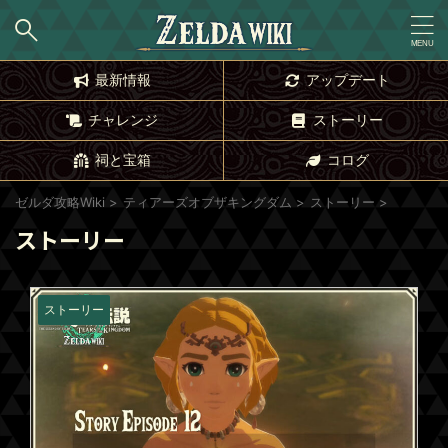
最新情報
アップデート
チャレンジ
ストーリー
祠と宝箱
コログ
ゼルダ攻略Wiki
>
ティアーズオブザキングダム
>
ストーリー
>
ストーリー
ストーリー