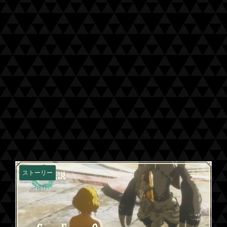
ストーリー