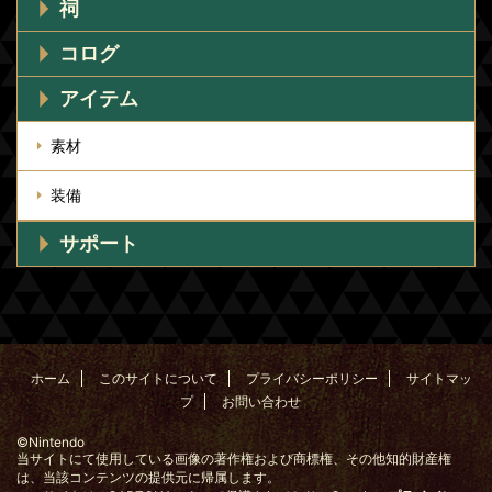
祠
コログ
アイテム
素材
装備
サポート
ホーム
このサイトについて
プライバシーポリシー
サイトマッ
プ
お問い合わせ
©Nintendo
当サイトにて使用している画像の著作権および商標権、その他知的財産権
は、当該コンテンツの提供元に帰属します。