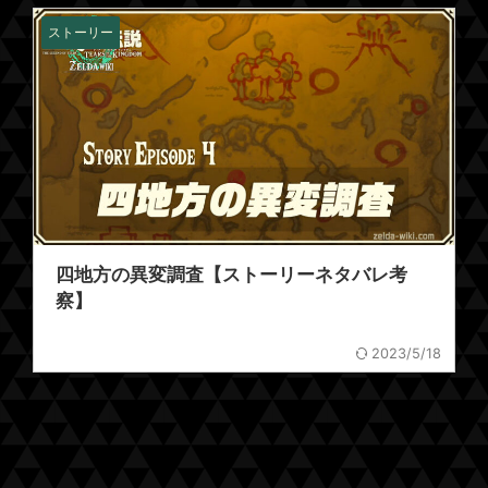
ストーリー
四地方の異変調査【ストーリーネタバレ考
察】
2023/5/18