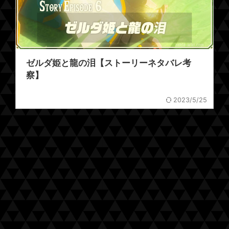
ゼルダ姫と龍の泪【ストーリーネタバレ考
察】
2023/5/25