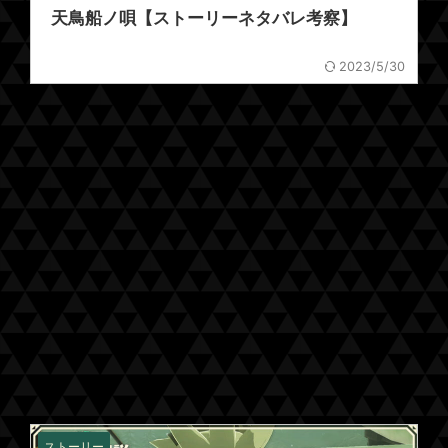
天鳥船ノ唄【ストーリーネタバレ考察】
2023/5/30
ストーリー