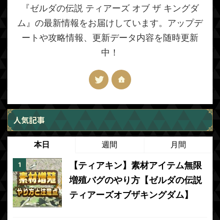
『ゼルダの伝説 ティアーズ オブ ザ キングダ
ム』の最新情報をお届けしています。アップデ
ートや攻略情報、更新データ内容を随時更新
中！
人気記事
本日
週間
月間
【ティアキン】素材アイテム無限
増殖バグのやり方【ゼルダの伝説
ティアーズオブザキングダム】