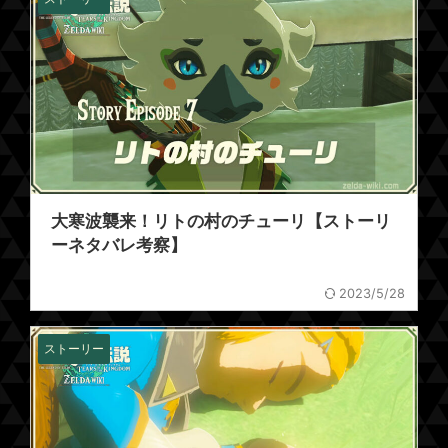
大寒波襲来！リトの村のチューリ【ストーリ
ーネタバレ考察】
2023/5/28
ストーリー