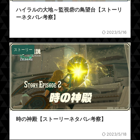
ハイラルの大地～監視砦の鳥望台【ストーリ
ーネタバレ考察】
2023/5/16
ストーリー
時の神殿【ストーリーネタバレ考察】
2023/5/18