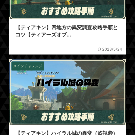
【ティアキン】四地方の異変調査攻略手順と
コツ【ティアーズオブ...
2023/5/24
メインチャレンジ
【ティアキン】ハイラル城の異変（監視砦）