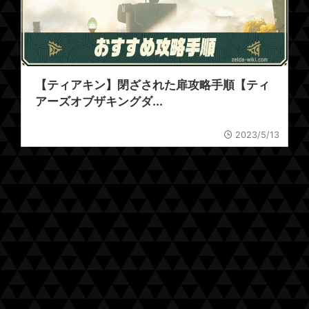
【ティアキン】閉ざされた扉攻略手順【ティ
アーズオブザキングダ...
2023/5/13