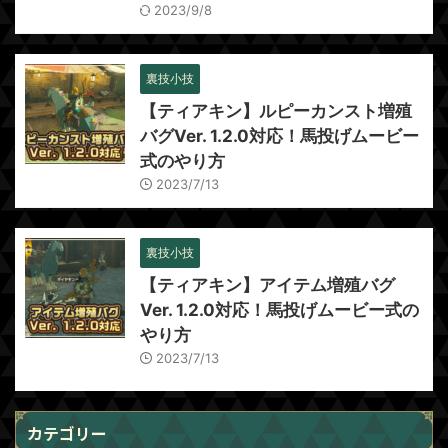
2023/9/8
裏技小技
【ティアキン】ルピーカンスト増殖
バグVer. 1.2.0対応！馬投げムービー
式のやり方
2023/7/13
裏技小技
【ティアキン】アイテム増殖バグ
Ver. 1.2.0対応！馬投げムービー式の
やり方
2023/7/13
カテゴリー