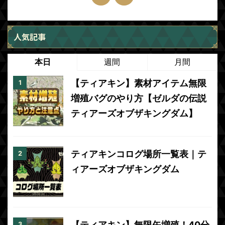
人気記事
本日
週間
月間
【ティアキン】素材アイテム無限
増殖バグのやり方【ゼルダの伝説
ティアーズオブザキングダム】
ティアキンコログ場所一覧表｜テ
ィアーズオブザキングダム
【ティアキン】無限矢増殖！40分