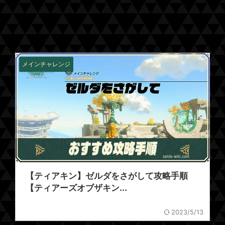
メインチャレンジ
【ティアキン】ゼルダをさがして攻略手順
【ティアーズオブザキン...
2023/5/13