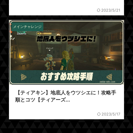
2023/5/21
メインチャレンジ
【ティアキン】地底人をウツシエに！攻略手
順とコツ【ティアーズ...
2023/5/17