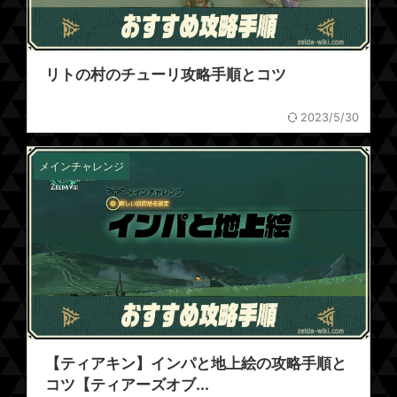
リトの村のチューリ攻略手順とコツ
2023/5/30
メインチャレンジ
【ティアキン】インパと地上絵の攻略手順と
コツ【ティアーズオブ...