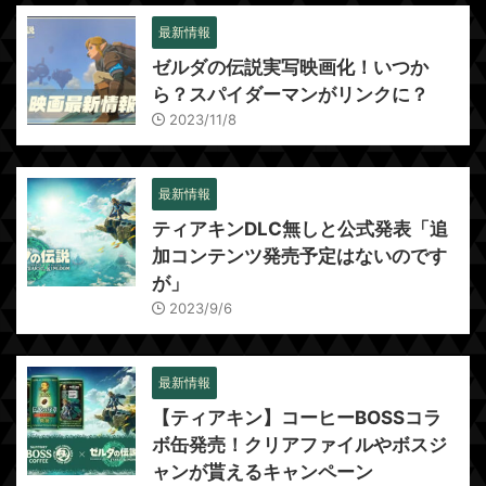
最新情報
ゼルダの伝説実写映画化！いつか
ら？スパイダーマンがリンクに？
2023/11/8
最新情報
ティアキンDLC無しと公式発表「追
加コンテンツ発売予定はないのです
が」
2023/9/6
最新情報
【ティアキン】コーヒーBOSSコラ
ボ缶発売！クリアファイルやボスジ
ャンが貰えるキャンペーン