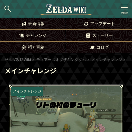
最新情報
アップデート
チャレンジ
ストーリー
祠と宝箱
コログ
ゼルダ攻略Wiki
>
ティアーズオブザキングダム
>
メインチャレンジ
>
メインチャレンジ
メインチャレンジ