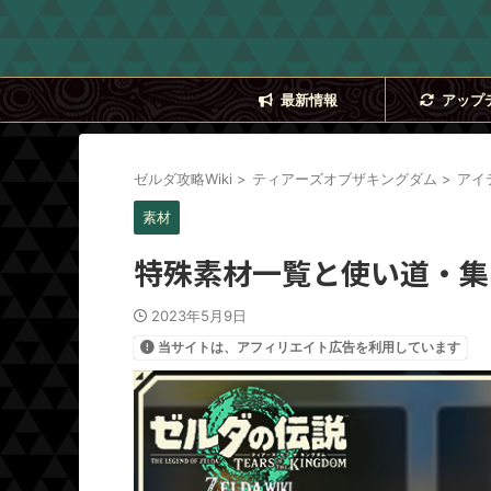
最新情報
アップ
ゼルダ攻略Wiki
>
ティアーズオブザキングダム
>
アイ
素材
特殊素材一覧と使い道・集
2023年5月9日
当サイトは、アフィリエイト広告を利用しています