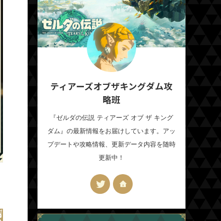
ティアーズオブザキングダム攻
略班
『ゼルダの伝説 ティアーズ オブ ザ キング
ダム』の最新情報をお届けしています。アッ
プデートや攻略情報、更新データ内容を随時
更新中！
・