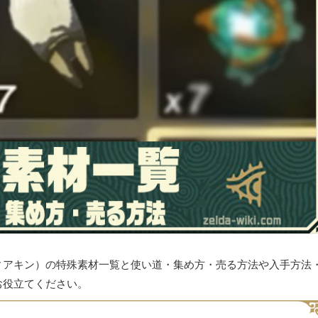
ィアキン）の特殊素材一覧と使い道・集め方・売る方法や入手方法
お役立てください。