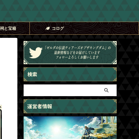
祠と宝箱
コログ
検索
運営者情報