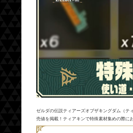
ゼルダの伝説ティアーズオブザキングダム（テ
売値を掲載！ティアキンで特殊素材集めの際に