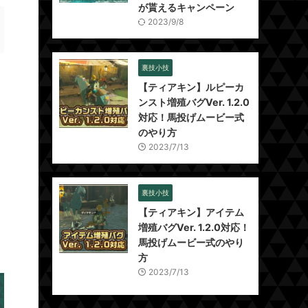
が貰えるキャンペーン
2023/9/8
裏技小技
【ティアキン】ルピーカ
ンスト増殖バグVer. 1.2.0
対応！馬投げムービー式
のやり方
2023/7/13
裏技小技
【ティアキン】アイテム
増殖バグVer. 1.2.0対応！
馬投げムービー式のやり
方
2023/7/13