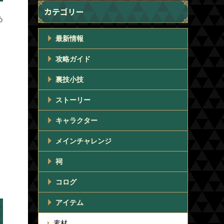
カテゴリー
あ
最新情報
攻略ガイド
裏技小技
ストーリー
キャラクター
メインチャレンジ
祠
コログ
アイテム
素材